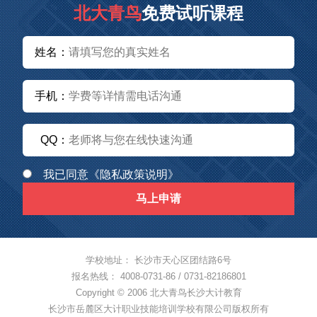
北大青鸟
免费试听课程
姓名：
手机：
QQ：
我已同意
《隐私政策说明》
马上申请
学校地址： 长沙市天心区团结路6号
报名热线： 4008-0731-86 / 0731-82186801
Copyright © 2006 北大青鸟长沙大计教育
长沙市岳麓区大计职业技能培训学校有限公司版权所有