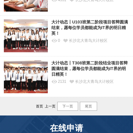
大计动态丨U103班第二阶段项目答辩圆满
结束，愿每位学员都能成为IT界的明日精
英！
0
长沙北大青鸟大计校区
大计动态丨T308班第二阶段结业项目答辩
圆满结束，愿每位学员都能成为IT界的明
日精英！
2131
长沙北大青鸟大计校区
首页 上一页
下一页
尾页
在线申请