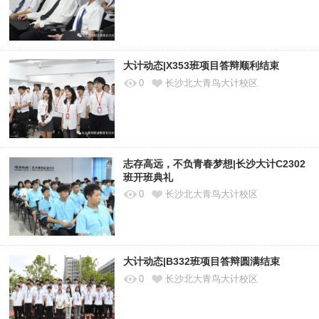
大计动态|X353班项目答辩顺利结束
0
长沙北大青鸟大计校区
志存高远，不负青春梦想|长沙大计C2302
班开班典礼
0
长沙北大青鸟大计校区
大计动态|B332班项目答辩圆满结束
0
长沙北大青鸟大计校区