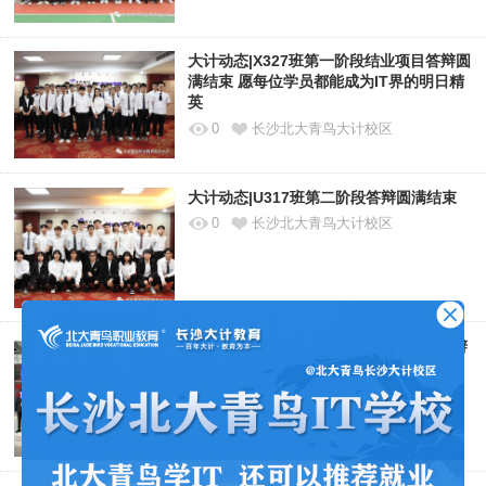
大计动态|X327班第一阶段结业项目答辩圆
满结束 愿每位学员都能成为IT界的明日精
英
0
长沙北大青鸟大计校区
大计动态|U317班第二阶段答辩圆满结束
0
长沙北大青鸟大计校区
大计动态丨B319班第一阶段结业项目答辩
圆满结束
4516
长沙北大青鸟大计校区