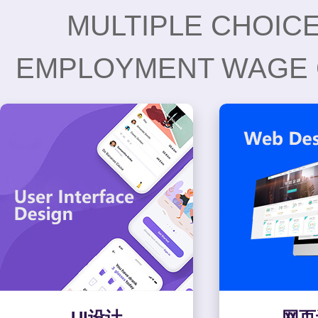
MULTIPLE CHOICE
EMPLOYMENT WAGE 
UI设计
网页