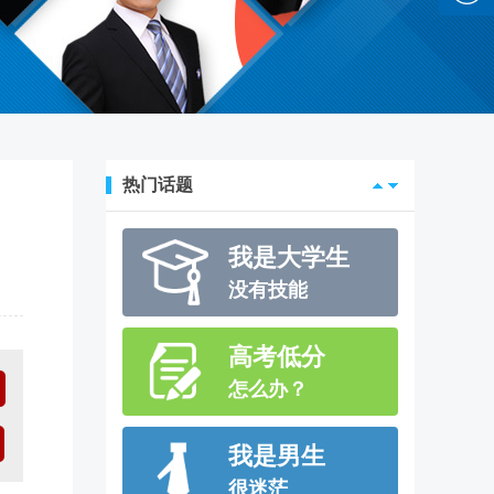
计动态
我是高中生
没有学历
我是大学生
热门话题
没有技能
高考低分
怎么办？
我是男生
很迷茫
我是女生
没有特长