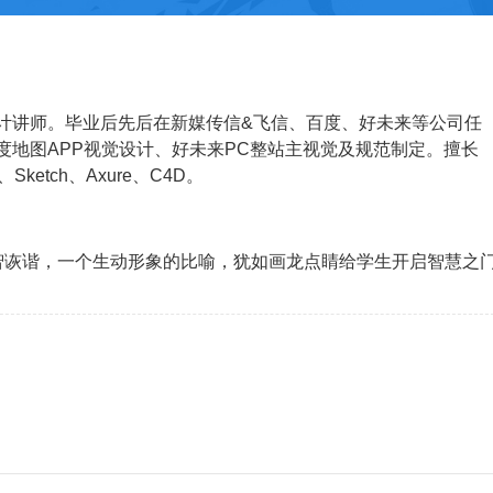
I设计讲师。毕业后先后在新媒传信&飞信、百度、好未来等公司任
度地图APP视觉设计、好未来PC整站主视觉及规范制定。擅长
ate、Sketch、Axure、C4D。
智诙谐，一个生动形象的比喻，犹如画龙点睛给学生开启智慧之