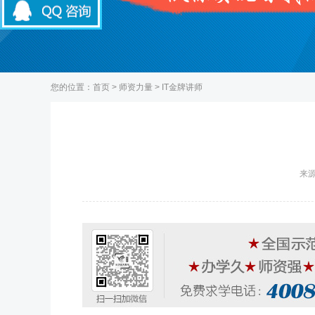
您的位置：
首页
>
师资力量
>
IT金牌讲师
来