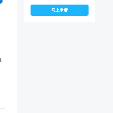
高考低分
怎么办？
门。