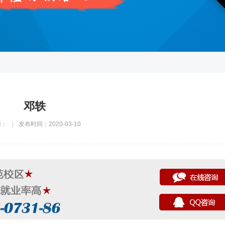
邓轶
源：
|
发布时间：2020-03-10