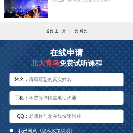
229
长沙北大青鸟大计校区
首页 上一页 下一页 尾页
在线申请
北大青鸟
免费试听课程
姓名：
手机：
QQ：
我已同意
《隐私政策说明》