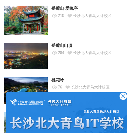
岳麓山-爱晚亭
210
长沙北大青鸟大计校区
岳麓山山顶
284
长沙北大青鸟大计校区
桃花岭
76
长沙北大青鸟大计校区
汽车西站河西交通枢纽
180
长沙北大青鸟大计校区