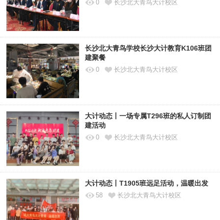
0
长沙北大青鸟大计校区
长沙北大青鸟学校长沙大计教育K106班团
建聚餐
0
长沙北大青鸟大计校区
大计动态丨一场专属T296班的私人订制团
建活动
0
长沙北大青鸟大计校区
大计动态丨T1905班远足活动，温暖出发
58
长沙北大青鸟大计校区