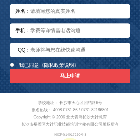
姓名：
手机：
QQ：
我已同意
《隐私政策说明》
马上申请
学校地址： 长沙市天心区团结路6号
报名热线： 4008-0731-86 / 0731-82186801
Copyright © 2006 北大青鸟长沙大计教育
长沙市岳麓区大计职业技能培训学校有限公司版权所有
湘ICP备14017520号-3