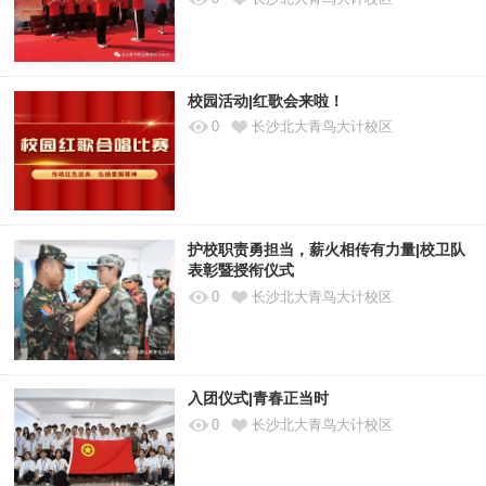
校园活动|红歌会来啦！
0
长沙北大青鸟大计校区
护校职责勇担当，薪火相传有力量|校卫队
表彰暨授衔仪式
0
长沙北大青鸟大计校区
入团仪式|青春正当时
0
长沙北大青鸟大计校区