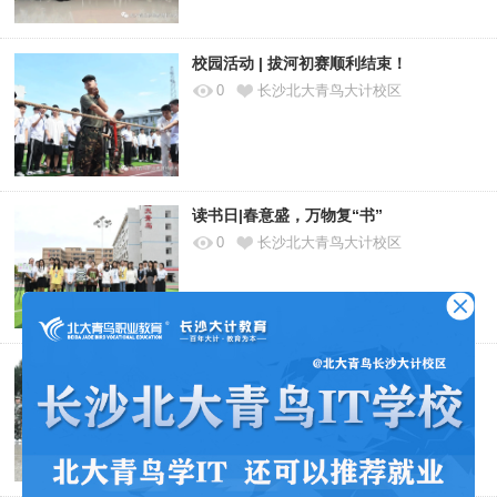
校园活动 | 拔河初赛顺利结束！
0
长沙北大青鸟大计校区
读书日|春意盛，万物复“书”
0
长沙北大青鸟大计校区
清明祭英烈，共筑中华魂——长沙大计清
明扫墓活动
0
长沙北大青鸟大计校区