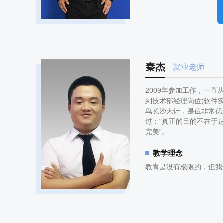
秦杰
就业老师
2009年参加工作，一直
到技术部经理岗位(软件实
鸟长沙大计，是位非常优
过：“真正的目的不在于
完美”。
教学理念
教育是没有极限的，但我