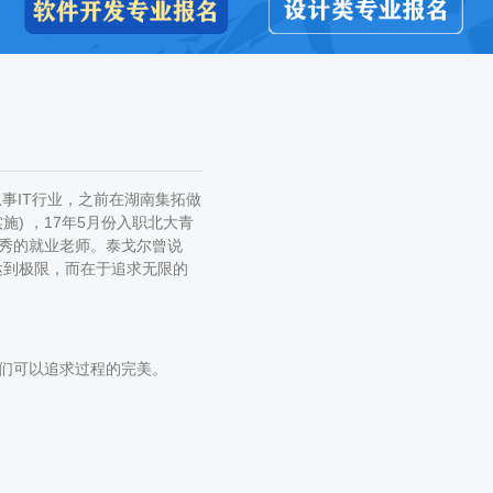
从事IT行业，之前在湖南集拓做
施) ，17年5月份入职北大青
秀的就业老师。泰戈尔曾说
达到极限，而在于追求无限的
们可以追求过程的完美。