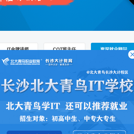
IT金牌讲师
COT班主任
资深就业顾问
目经理三年，主导过6个价值
电信平台，短信群发平台，移动
店管理系统，旅游，大型电商、