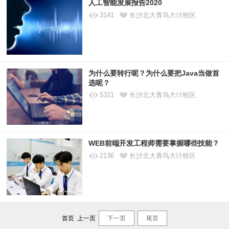
人工智能发展报告2020
3141
长沙北大青鸟大计校区
为什么要转行呢？为什么要把Java当做首
选呢？
5321
长沙北大青鸟大计校区
WEB前端开发工程师需要掌握哪些技能？
2136
长沙北大青鸟大计校区
首页 上一页
下一页
尾页