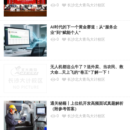
0
长沙北大青鸟大计校区
AI时代的下一个黄金赛道：从“服务企
业”到“赋能个人”
0
长沙北大青鸟大计校区
无人机都这么牛了？送外卖、当农民、救
大命...天上飞的“卷王”了解一下！
0
长沙北大青鸟大计校区
通关秘籍丨上位机开发高频面试真题解析
（附参考答案）
0
长沙北大青鸟大计校区