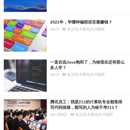
2021年，学哪种编程语言最赚钱？
0
长沙北大青鸟大计校区
一直在说Java饱和了，为啥现在还有那么
多人学？
0
长沙北大青鸟大计校区
腾讯员工：我是211的计算机专业都觉得
写代码很难，能写的人为啥不考211？
15421
长沙北大青鸟大计校区