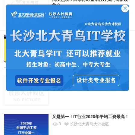
象？
21311
长沙北大青鸟大计校区
2020工资收入排行榜，看看你拖后腿了
吗？
0
长沙北大青鸟大计校区
​《2021应届生就业趋势报告》要点速递
0
长沙北大青鸟大计校区
又是第一！IT行业2020年平均工资最高！
0
长沙北大青鸟大计校区