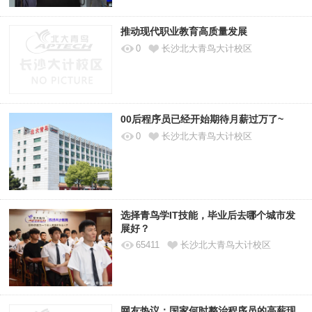
推动现代职业教育高质量发展
0
长沙北大青鸟大计校区
00后程序员已经开始期待月薪过万了~
0
长沙北大青鸟大计校区
选择青鸟学IT技能，毕业后去哪个城市发
展好？
65411
长沙北大青鸟大计校区
网友热议：国家何时整治程序员的高薪现