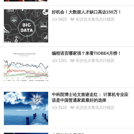
好机会！大数据人才缺口高达150万！
5423
长沙北大青鸟大计校区
编程语言哪家强？来看TIOBE4月榜！
1241
长沙北大青鸟大计校区
中科院博士论文致谢走红： 计算机专业应
该是中国普通家庭最好的选择
3124
长沙北大青鸟大计校区