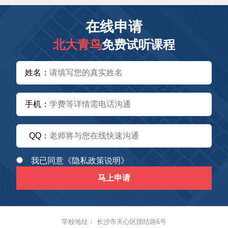
在线申请
北大青鸟
免费试听课程
姓名：
手机：
QQ：
我已同意
《隐私政策说明》
马上申请
学校地址： 长沙市天心区团结路6号